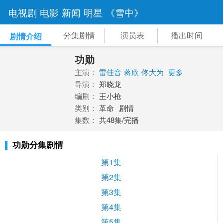
电视剧
电影
新闻
明星
《雪中》
分集剧情
演员表
播出时间
剧情介绍
功勋
主演：
雷佳音
蒋欣
佟大为
更多
导演：
郑晓龙
编剧：
王小枪
类别：
革命
剧情
集数：
共48集/完播
功勋分集剧情
第1集
第2集
第3集
第4集
第5集