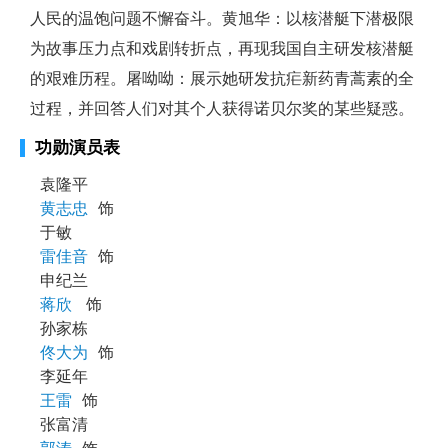
人民的温饱问题不懈奋斗。黄旭华：以核潜艇下潜极限
为故事压力点和戏剧转折点，再现我国自主研发核潜艇
的艰难历程。屠呦呦：展示她研发抗疟新药青蒿素的全
过程，并回答人们对其个人获得诺贝尔奖的某些疑惑。
功勋演员表
袁隆平
黄志忠
饰
于敏
雷佳音
饰
申纪兰
蒋欣
饰
孙家栋
佟大为
饰
李延年
王雷
饰
张富清
郭涛
饰