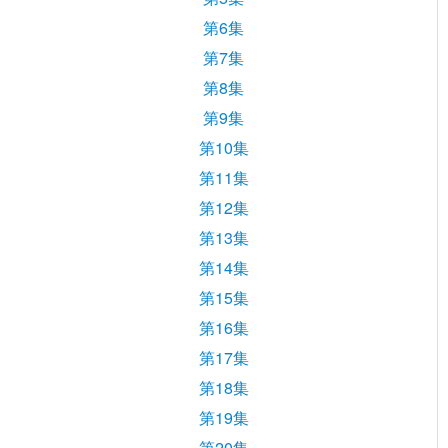
第6集
第7集
第8集
第9集
第10集
第11集
第12集
第13集
第14集
第15集
第16集
第17集
第18集
第19集
第20集