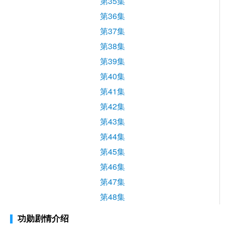
第35集
第36集
第37集
第38集
第39集
第40集
第41集
第42集
第43集
第44集
第45集
第46集
第47集
第48集
功勋剧情介绍