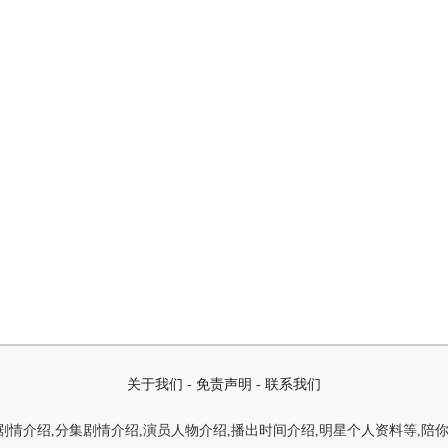
关于我们
-
免责声明
-
联系我们
情介绍,分集剧情介绍,演员人物介绍,播出时间介绍,明星个人资料等,陪