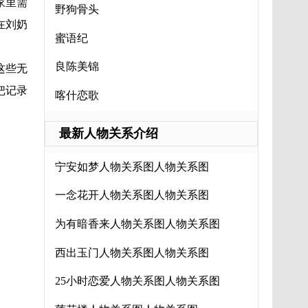
家里需
野狗骨头
在刘奶
蜜语纪
良陈美锦
这些无
把记录
喀什恋歌
最新人物关系介绍
宁安如梦人物关系图人物关系图
一念花开人物关系图人物关系图
为有暗香来人物关系图人物关系图
西出玉门人物关系图人物关系图
25小时恋爱人物关系图人物关系图