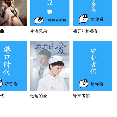
曲
南海兄弟
盛开的格桑花
代
远远的爱
守护者们