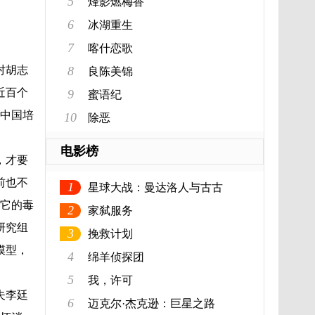
5
烽影燃梅香
6
冰湖重生
7
喀什恋歌
对胡志
8
良陈美锦
近百个
9
蜜语纪
新中国培
10
除恶
电影榜
，才要
前也不
1
星球大战：曼达洛人与古古
，它的毒
2
家弑服务
研究组
3
挽救计划
模型，
4
绵羊侦探团
5
我，许可
夫李廷
6
迈克尔·杰克逊：巨星之路