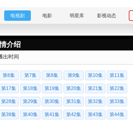
电视剧
电影
明星库
影视动态
剧情介绍
播出时间
第6集
第7集
第8集
第9集
第10集
第11集
第17集
第18集
第19集
第20集
第21集
第22集
第28集
第29集
第30集
第31集
第32集
第33集
第39集
第40集
第41集
第42集
第43集
第44集