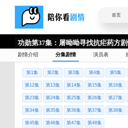
首页
功勋第37集：屠呦呦寻找抗疟药方
剧情介绍
分集剧情
演员表
第1集
第2集
第3集
第4集
第5集
第12集
第13集
第14集
第15集
第16集
第23集
第24集
第25集
第26集
第27集
第34集
第35集
第36集
第37集
第38集
第45集
第46集
第47集
第48集