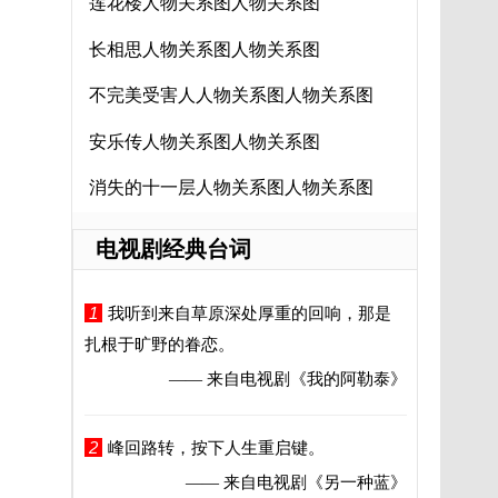
莲花楼人物关系图人物关系图
长相思人物关系图人物关系图
不完美受害人人物关系图人物关系图
安乐传人物关系图人物关系图
消失的十一层人物关系图人物关系图
电视剧经典台词
1
我听到来自草原深处厚重的回响，那是
扎根于旷野的眷恋。
—— 来自电视剧
《我的阿勒泰》
2
峰回路转，按下人生重启键。
—— 来自电视剧
《另一种蓝》