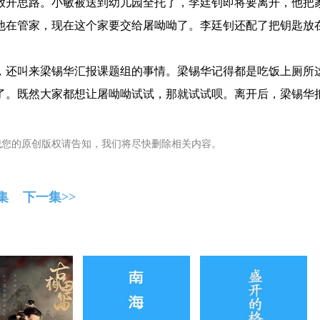
放开思路。小敏被送到幼儿园全托了，李廷钊即将要离开，他把
他在管家，现在这个家要交给屠呦呦了。李廷钊还配了把钥匙放
，还叫来梁锡华汇报课题组的事情。梁锡华记得都是吃饭上厕所
了。既然大家都想让屠呦呦试试，那就试试呗。离开后，梁锡华
犯您的原创版权请告知，我们将尽快删除相关内容。
集
下一集>>