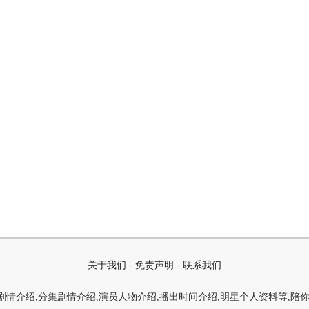
关于我们
-
免责声明
-
联系我们
情介绍,分集剧情介绍,演员人物介绍,播出时间介绍,明星个人资料等,陪