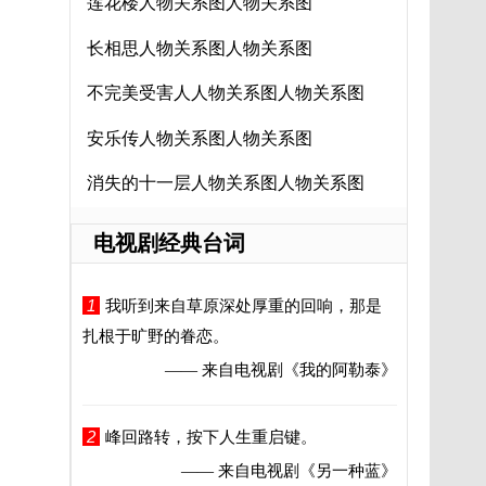
莲花楼人物关系图人物关系图
长相思人物关系图人物关系图
不完美受害人人物关系图人物关系图
安乐传人物关系图人物关系图
消失的十一层人物关系图人物关系图
电视剧经典台词
1
我听到来自草原深处厚重的回响，那是
扎根于旷野的眷恋。
—— 来自电视剧
《我的阿勒泰》
2
峰回路转，按下人生重启键。
—— 来自电视剧
《另一种蓝》