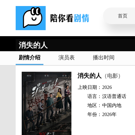
首页
消失的人
剧情介绍
演员表
播出时间
消失的人
（电影）
上映日期：
2026
语言：
汉语普通话
地区：
中国内地
年份：
2026年