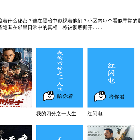
藏着什么秘密？谁在黑暗中窥视着他们？小区内每个看似寻常的
些隐匿在邻里日常中的真相，将被彻底撕开……
我的四分之一人生
红闪电