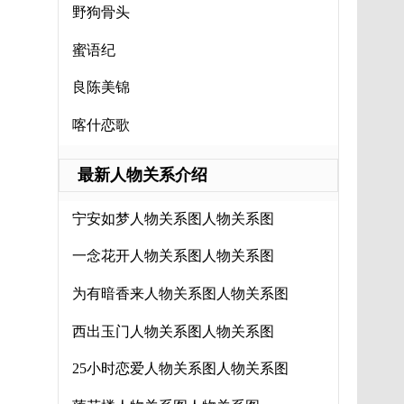
野狗骨头
蜜语纪
良陈美锦
喀什恋歌
最新人物关系介绍
宁安如梦人物关系图人物关系图
一念花开人物关系图人物关系图
为有暗香来人物关系图人物关系图
西出玉门人物关系图人物关系图
25小时恋爱人物关系图人物关系图