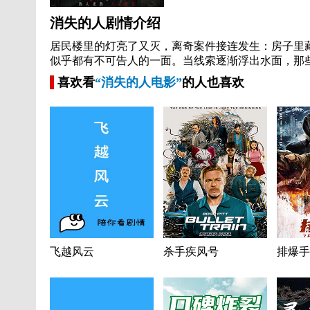
消失的人剧情介绍
居民楼里的灯亮了又灭，离奇案件接连发生：房子里
似乎都有不可告人的一面。当线索逐渐浮出水面，那
喜欢看
“消失的人电影”
的人也喜欢
飞越风云
杀手疾风号
排爆手