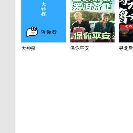
大神探
保你平安
寻龙后