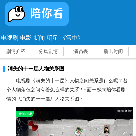
电视剧
电影
新闻
明星
《雪中》
剧情介绍
分集剧情
演员表
播出时间
消失的十一层人物关系图
电视剧《消失的十一层》人物之间关系是什么呢？各
个人物角色之间有着怎么样的关系?下面一起来陪你看剧
情的《消失的十一层》人物关系图：