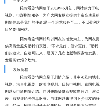
主要内容
陪你看剧情网建于2019年6月初，网站致力于电
视剧、电影剧情服务，为广大网友朋友提供丰富高质量的
剧情信息是我们的使命;是一个追求服务至上，不以盈利为
目的剧情网站。
陪你看剧情网始终以网友的感受为主，为网友提
供高质量服务是我们宗旨。“不求最好，但求更好。”是我
们的追求。自建网以来，经历了几次改版和探索性发展，
发展历程艰辛坎坷。
发展历程
陪你看剧情网立足于剧情介绍，其中涉及内地电
视剧、港台电视剧、欧美电视剧、日韩电视剧、泰国电视
剧以及电影剧情介绍。同时兼顾提供影视歌曲歌词、演员
表、影视评论等信息服务。自建网以来得到不少朋友的好
评。然而，剧情网现处于起步阶段，有很多地方尚需完