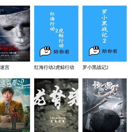
迷宫
红海行动2虎鲸行动
罗小黑战记2