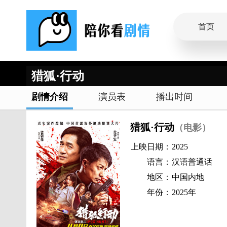
首页
猎狐·行动
剧情介绍
演员表
播出时间
猎狐·行动
（电影）
上映日期：
2025
语言：
汉语普通话
地区：
中国内地
年份：
2025年