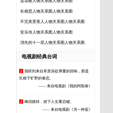
莲花楼人物关系图人物关系图
长相思人物关系图人物关系图
不完美受害人人物关系图人物关系图
安乐传人物关系图人物关系图
消失的十一层人物关系图人物关系图
电视剧经典台词
1
我听到来自草原深处厚重的回响，那是
扎根于旷野的眷恋。
—— 来自电视剧
《我的阿勒泰》
2
峰回路转，按下人生重启键。
—— 来自电视剧
《另一种蓝》