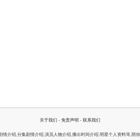
关于我们
-
免责声明
-
联系我们
情介绍,分集剧情介绍,演员人物介绍,播出时间介绍,明星个人资料等,陪