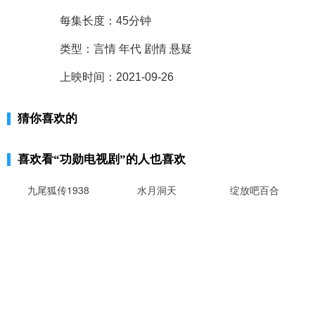
每集长度：45分钟
类型：言情 年代 剧情 悬疑
上映时间：2021-09-26
猜你喜欢的
喜欢看
“功勋电视剧”
的人也喜欢
九尾狐传1938
水月洞天
绽放吧百合