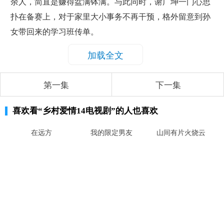
余人，简直是赚得盆满钵满。与此同时，谢广坤一门心思
扑在备赛上，对于家里大小事务不再干预，格外留意到孙
女带回来的学习班传单。
加载全文
第一集
下一集
喜欢看
“乡村爱情14电视剧”
的人也喜欢
在远方
我的限定男友
山间有片火烧云