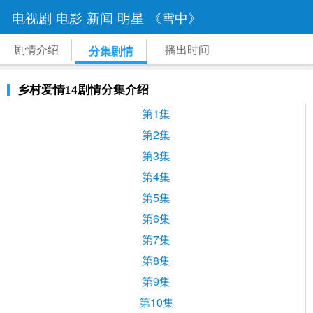
电视剧
电影
新闻
明星
《雪中》
剧情介绍
播出时间
分集剧情
乡村爱情14剧情分集介绍
第1集
第2集
第3集
第4集
第5集
第6集
第7集
第8集
第9集
第10集