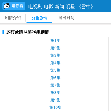
电视剧
电影
新闻
明星
《雪中》
剧情介绍
播出时间
分集剧情
乡村爱情14第26集剧情
第1集
第2集
第3集
第4集
第5集
第6集
第7集
第8集
第9集
第10集