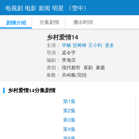
电视剧
电影
新闻
明星
《雪中》
分集剧情
播出时间
剧情介绍
乡村爱情14
主演：
毕畅
贺树峰
王小利
更多
导演：
孟令宇
编剧：
李海滨
类别：
现代都市
喜剧
家庭
集数：
共40集/完结
乡村爱情14分集剧情
第1集
第2集
第3集
第4集
第5集