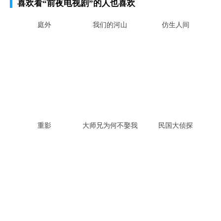
喜欢看
“前夜电视剧”
的人也喜欢
庭外
我们的河山
仿生人间
重影
大师兄为何不娶我
民国大侦探