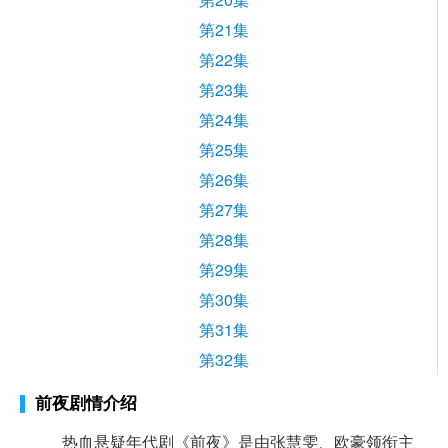
第21集
第22集
第23集
第24集
第25集
第26集
第27集
第28集
第29集
第30集
第31集
第32集
前夜剧情介绍
热血悬疑年代剧《前夜》是由张慧雯、欧豪领衔主