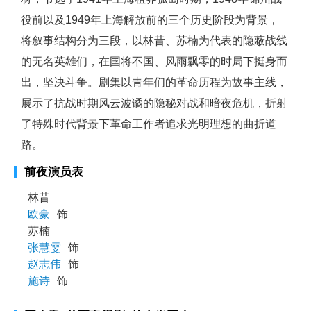
役前以及1949年上海解放前的三个历史阶段为背景，
将叙事结构分为三段，以林昔、苏楠为代表的隐蔽战线
的无名英雄们，在国将不国、风雨飘零的时局下挺身而
出，坚决斗争。剧集以青年们的革命历程为故事主线，
展示了抗战时期风云波谲的隐秘对战和暗夜危机，折射
了特殊时代背景下革命工作者追求光明理想的曲折道
路。
前夜演员表
林昔
欧豪
饰
苏楠
张慧雯
饰
赵志伟
饰
施诗
饰