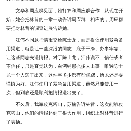
文华和周应群见面，她打算和周应群合作，从现在开
始，她会把林昔的一举一动告诉周应群，相应的，周应群
要把对林昔的调查进展告诉她。
江伟不同意把情报交给陈士龙，而是提议使用紧急备
用渠道，就是让一些深潜的同志，底子干净、办事牢靠，
让这些同志去送情报。对于陈士龙，江伟说不上信任或者
不信任，只是直觉认为，白酒铺那么多人出事，唯独陈士
龙一个人逃了出来，这件事多少都有些蹊跷，所以还是要
谨慎为好。江伟使用了紧急备用渠道，虽然只能使用一
次，但到底还是顺利把情报送出去了。
不久后，我军攻克塔山，苏楠告诉林昔，这次能够攻
克塔山，他们的情报起到了很大作用，组织上对林昔进行
了表扬。