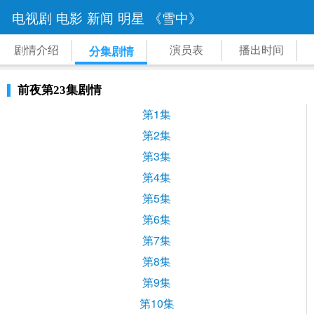
电视剧
电影
新闻
明星
《雪中》
剧情介绍
演员表
播出时间
分集剧情
前夜第23集剧情
第1集
第2集
第3集
第4集
第5集
第6集
第7集
第8集
第9集
第10集