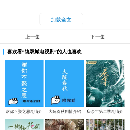
加载全文
上一集
下一集
喜欢看
“镜双城电视剧”
的人也喜欢
谢你不娶之恩剧情介
大院春秋剧情介绍
庆余年第二季剧情介
绍
绍