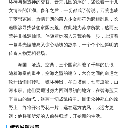
坏神与创造神的交替、云荒几国的浮沉，述说着一个儿
女情长的江湖。多年之后，一切都成了传说，云荒也成
了梦想家园。热情开朗的苗人少女那笙为躲避乱世，长
途跋涉寻找梦想家园云荒。在此她为苏摩所救，然而云
荒并非桃源仙境。伴随着她深入云荒的每一步，上演着
一幕幕光怪陆离又惊心动魄的故事，一个个个性鲜明的
传奇人物竞相登场。
海国、沧流、空桑，三个国家纠缠了千年的仇恨，
随着海皇的重生，空海之盟的建立，六合之间的命运之
轮开始悄悄转动。破坏神出，牟白塔倒，七海逆流，山
河永寂。他们要通过努力回到最初的地方，在碧海蓝天
下自由的游弋，远离一切战乱纷争。目击众神死亡的原
野上，终将开出野花一片，远在远方的风，比远方更
远；他将和所爱的人前往归墟，开始新的生活。
镜双城演员表