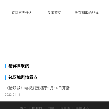
京洛再无佳人
反骗警察
没有硝烟的战线
猜你喜欢的
镜双城剧情看点
《镜双城》电视剧定档于1月16日开播
2022-01-11
首页
|
电视剧
|
电影
|
明星库
|
影视动态