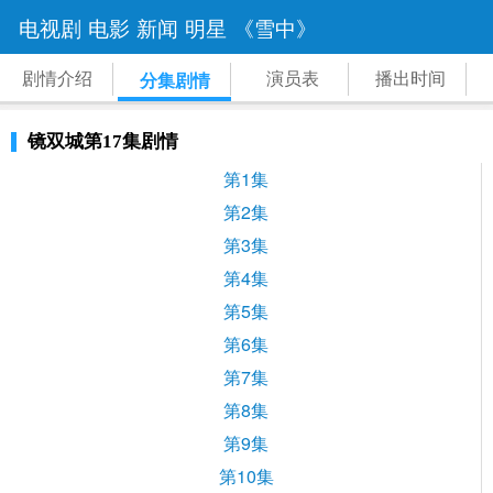
电视剧
电影
新闻
明星
《雪中》
剧情介绍
演员表
播出时间
分集剧情
镜双城第17集剧情
第1集
第2集
第3集
第4集
第5集
第6集
第7集
第8集
第9集
第10集