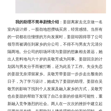
我的助理不简单剧情介绍
：姜甜离家去北京做一名
室内设计师，一股劲地想攒钱买房，经营感情。当所有
的一切都在往憧憬的方向发展时，姜甜却因得罪了公司
领导而被调任到家乡的分公司，不得不与男友方元清分
隔两地。分公司的职场环境与姜甜的想象相去甚远，她
出人意料地与六十岁的吴敬芳成为同事。姜甜回京的计
划因与男友分手而被打断，还为此丢了工作。失业失恋
的姜甜无奈滞留家乡。吴敬芳带姜甜一步步走出颓丧的
日子，为了学习设计，她成为了姜甜的助理。姜甜在吴
敬芳的影响下找到个人发展及融入家乡的方式，吴敬芳
也在姜甜的帮助下发现了自己全新的价值和可能性，重
新融入竞争激烈的社会。两人在一次次的挫折中建立起