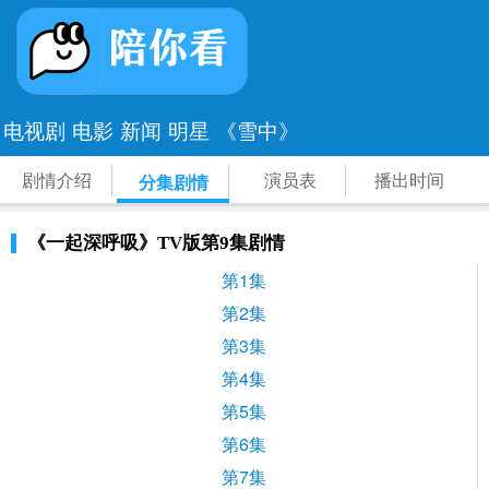
电视剧
电影
新闻
明星
《雪中》
剧情介绍
演员表
播出时间
分集剧情
《一起深呼吸》TV版第9集剧情
第1集
第2集
第3集
第4集
第5集
第6集
第7集