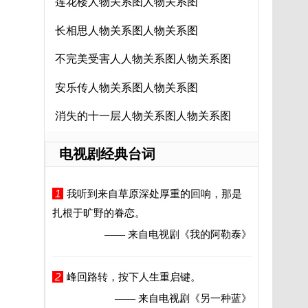
莲花楼人物关系图人物关系图
长相思人物关系图人物关系图
不完美受害人人物关系图人物关系图
安乐传人物关系图人物关系图
消失的十一层人物关系图人物关系图
电视剧经典台词
1
我听到来自草原深处厚重的回响，那是
扎根于旷野的眷恋。
—— 来自电视剧
《我的阿勒泰》
2
峰回路转，按下人生重启键。
—— 来自电视剧
《另一种蓝》