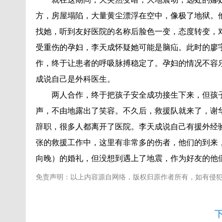
方，房屋塌陷，大量黄尘漂浮在空中，像极了地狱。
找她，听到友好医院的名称后脸色一变，态度转变，
受重伤的孕妇，李天成怀疑她可能是脑疝。此时的廖
作，终于让患者的呼吸脉搏稳定了。孕妇的情况不容
成说自己是外科医生。
两人合作，终于把孩子安全成功接生下来，但孩
声，不由地露出了笑容。不久后，救援队就来了，谢
辞职，很多人都离开了医院。李天成说自己有援外经
张的救援工作中，这里有非常多的伤者，他们的到来
向晚）的婚礼，但没想到遇上了地震，作为好友的他
免责声明：以上内容源自网络，版权归原作者所有，如有侵
下