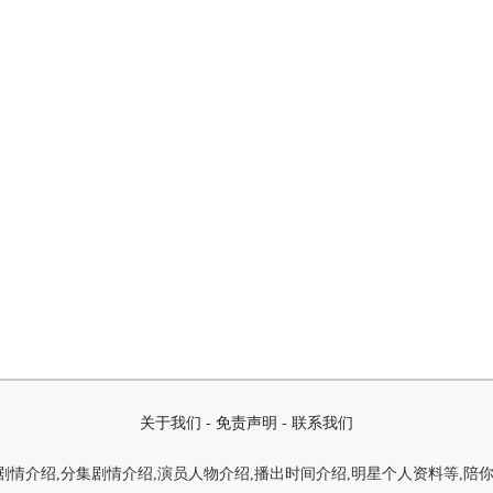
关于我们
-
免责声明
-
联系我们
情介绍,分集剧情介绍,演员人物介绍,播出时间介绍,明星个人资料等,陪