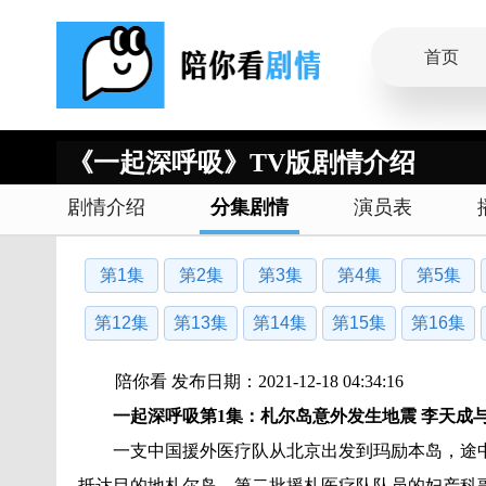
首页
《一起深呼吸》TV版剧情介绍
剧情介绍
分集剧情
演员表
第1集
第2集
第3集
第4集
第5集
第12集
第13集
第14集
第15集
第16集
陪你看 发布日期：2021-12-18 04:34:16
一起深呼吸
第1集：札尔岛意外发生地震 李天成
一支中国援外医疗队从北京出发到玛励本岛，途
抵达目的地札尔岛。第二批援札医疗队队员的妇产科