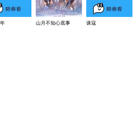
年
山月不知心底事
诛寇