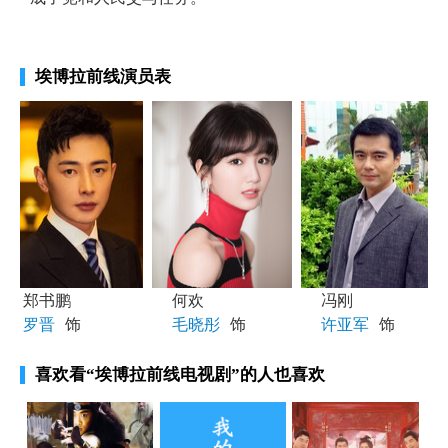
埃博拉前线演员表
郑书鹏
何欢
冯刚
罗晋
饰
毛晓彤
饰
许亚军
饰
喜欢看
“埃博拉前线电视剧”
的人也喜欢