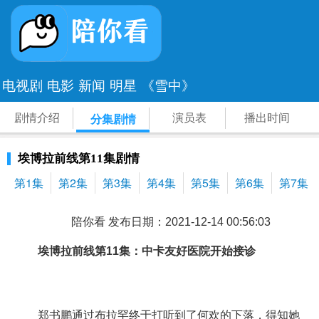
电视剧
电影
新闻
明星
《雪中》
剧情介绍
演员表
播出时间
分集剧情
埃博拉前线第11集剧情
第1集
第2集
第3集
第4集
第5集
第6集
第7集
陪你看 发布日期：2021-12-14 00:56:03
埃博拉前线
第11集：中卡友好医院开始接诊
郑书鹏通过布拉罕终于打听到了何欢的下落，得知她