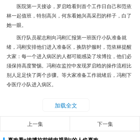
医院第一天接诊，罗启晗看到首个工作日自己和范依
林一起值班，特别高兴，何东看她兴高采烈的样子，白了
她一眼。
医疗队员翟志刚向冯刚汇报第一班医疗小队准备就
绪，冯刚安排他们进入准备区，换防护服时，范依林提醒
大家：每一个进入病区的人都可能感染了埃博拉，他们必
须保持高度警惕。冯刚在监控中发现罗启晗的操作流程比
别人足足快了两个步骤。等大家准备工作就绪后，冯刚下
令医疗小队进入病区。
加载全文
上一集
下一集