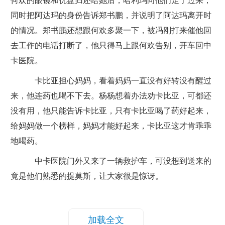
何欢的眼镜和优盘归还给她后，哈利玛向他们走了过来，
同时把阿达玛的身份告诉郑书鹏，并说明了阿达玛离开时
的情况。郑书鹏还想跟何欢多聚一下，被冯刚打来催他回
去工作的电话打断了，他只得马上跟何欢告别，开车回中
卡医院。
卡比亚担心妈妈，看着妈妈一直没有好转没有醒过
来，他连药也喝不下去。杨杨想着办法劝卡比亚，可都还
没有用，他只能告诉卡比亚，只有卡比亚喝了药好起来，
给妈妈做一个榜样，妈妈才能好起来，卡比亚这才肯乖乖
地喝药。
中卡医院门外又来了一辆救护车，可没想到送来的
竟是他们熟悉的提莫斯，让大家很是惊讶。
加载全文