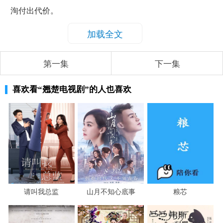
洵付出代价。
加载全文
第一集
下一集
喜欢看
“翘楚电视剧”
的人也喜欢
请叫我总监
山月不知心底事
粮芯