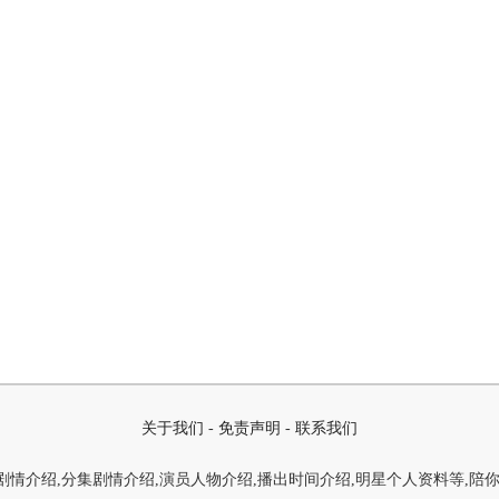
关于我们
-
免责声明
-
联系我们
情介绍,分集剧情介绍,演员人物介绍,播出时间介绍,明星个人资料等,陪