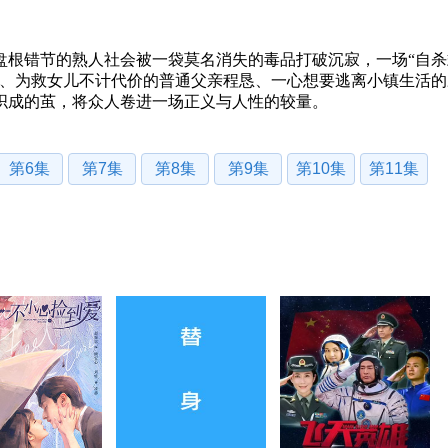
盘根错节的熟人社会被一袋莫名消失的毒品打破沉寂，一场“自杀
静、为救女儿不计代价的普通父亲程恳、一心想要逃离小镇生活的
织成的茧，将众人卷进一场正义与人性的较量。
第6集
第7集
第8集
第9集
第10集
第11集