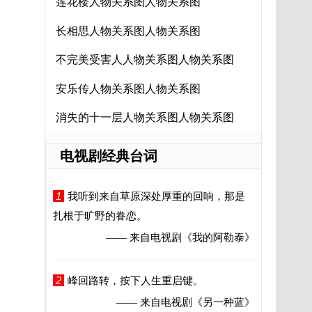
莲花楼人物关系图人物关系图
长相思人物关系图人物关系图
不完美受害人人物关系图人物关系图
安乐传人物关系图人物关系图
消失的十一层人物关系图人物关系图
电视剧经典台词
1
我听到来自草原深处厚重的回响，那是
扎根于旷野的眷恋。
—— 来自电视剧
《我的阿勒泰》
2
峰回路转，按下人生重启键。
—— 来自电视剧
《另一种蓝》