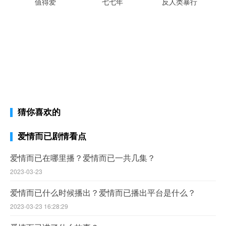
值得爱
七七年
反人类暴行
猜你喜欢的
爱情而已剧情看点
爱情而已在哪里播？爱情而已一共几集？
2023-03-23
爱情而已什么时候播出？爱情而已播出平台是什么？
2023-03-23 16:28:29