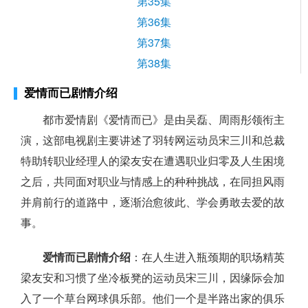
第35集
第36集
第37集
第38集
爱情而已剧情介绍
都市爱情剧《爱情而已》是由吴磊、周雨彤领衔主
演，这部电视剧主要讲述了羽转网运动员宋三川和总裁
特助转职业经理人的梁友安在遭遇职业归零及人生困境
之后，共同面对职业与情感上的种种挑战，在同担风雨
并肩前行的道路中，逐渐治愈彼此、学会勇敢去爱的故
事。
爱情而已剧情介绍
：在人生进入瓶颈期的职场精英
梁友安和习惯了坐冷板凳的运动员宋三川，因缘际会加
入了一个草台网球俱乐部。他们一个是半路出家的俱乐