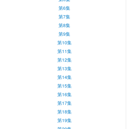
第6集
第7集
第8集
第9集
第10集
第11集
第12集
第13集
第14集
第15集
第16集
第17集
第18集
第19集
第20集