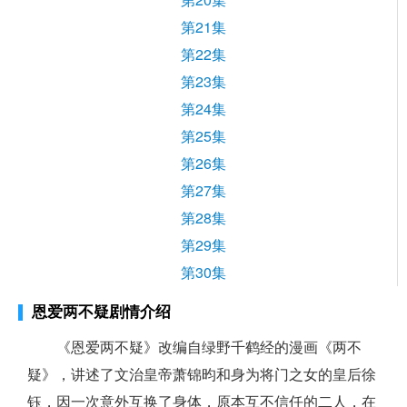
第21集
第22集
第23集
第24集
第25集
第26集
第27集
第28集
第29集
第30集
恩爱两不疑剧情介绍
《恩爱两不疑》改编自绿野千鹤经的漫画《两不
疑》，讲述了文治皇帝萧锦昀和身为将门之女的皇后徐
钰，因一次意外互换了身体，原本互不信任的二人，在