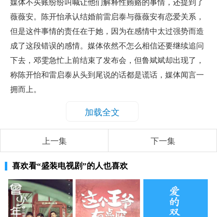
媒体不买账纷纷叫喊让他们解释性贿赂的事情，还提到了
薇薇安。陈开怡承认结婚前雷启泰与薇薇安有恋爱关系，
但是这件事情的责任在于她，因为在感情中太过强势而造
成了这段错误的感情。媒体依然不怎么相信还要继续追问
下去，邓雯急忙上前结束了发布会，但鲁斌斌却出现了，
称陈开怡和雷启泰从头到尾说的话都是谎话，媒体闻言一
拥而上。
加载全文
上一集
下一集
喜欢看
“盛装电视剧”
的人也喜欢