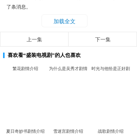
了条消息。
加载全文
上一集
下一集
喜欢看
“盛装电视剧”
的人也喜欢
繁花剧情介绍
为什么是吴秀才剧情
时光与他恰是正好剧
介绍
情介绍
夏日奇妙书剧情介绍
雪迷宫剧情介绍
战歌剧情介绍