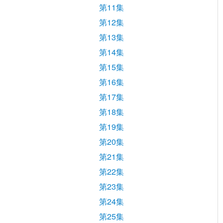
第11集
第12集
第13集
第14集
第15集
第16集
第17集
第18集
第19集
第20集
第21集
第22集
第23集
第24集
第25集