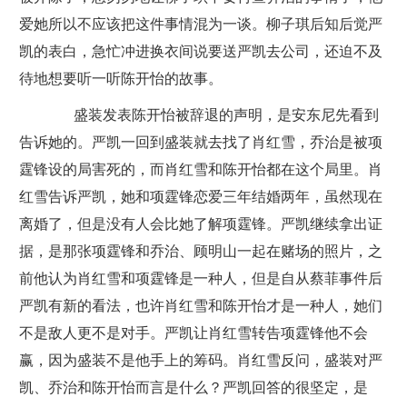
爱她所以不应该把这件事情混为一谈。柳子琪后知后觉严
凯的表白，急忙冲进换衣间说要送严凯去公司，还迫不及
待地想要听一听陈开怡的故事。
盛装发表陈开怡被辞退的声明，是安东尼先看到
告诉她的。严凯一回到盛装就去找了肖红雪，乔治是被项
霆锋设的局害死的，而肖红雪和陈开怡都在这个局里。肖
红雪告诉严凯，她和项霆锋恋爱三年结婚两年，虽然现在
离婚了，但是没有人会比她了解项霆锋。严凯继续拿出证
据，是那张项霆锋和乔治、顾明山一起在赌场的照片，之
前他认为肖红雪和项霆锋是一种人，但是自从蔡菲事件后
严凯有新的看法，也许肖红雪和陈开怡才是一种人，她们
不是敌人更不是对手。严凯让肖红雪转告项霆锋他不会
赢，因为盛装不是他手上的筹码。肖红雪反问，盛装对严
凯、乔治和陈开怡而言是什么？严凯回答的很坚定，是