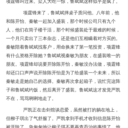
项霆锋叫过来。众人大吃一惊，鲁斌斌这样似乎是疯了。
项霆锋来了，鲁斌斌摔桌子质问他。八年前，他
和陈开怡、秦敏一起加入盛装，那个时候公司只有九个
人，他们在筒子楼干活，那个时候盛装处于最难的时候，
一个月只卖出了三本杂志，还是他们互相瞒着对方买的。
秦敏陪着鲁斌斌找客户，用命换来了第一笔投资，项霆锋
有什么资格开除她？鲁斌斌视秦敏为朋友，在盛装唯一的
朋友。项霆锋却说要开除陈开怡，秦敏没办法做，项霆锋
却还口口声声说开除陈开怡是为了给盛装一个未来，所以
秦敏走是她自己的选择。秦敏再次拿起箱子，说忙完这阵
子和鲁斌斌约饭，然后离开了盛装。鲁斌斌这才发觉严凯
不在，骂骂咧咧地走了。
严凯正在击剑馆谈恋爱，虽然被打的躺在地上，
但柳子琪出了气舒服了。严凯拿到手机才收到信息陈开怡
被开除了，急匆匆地让柳子琪不要再查乔治的事情了，他