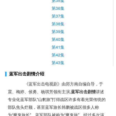
第35集
第36集
第37集
第38集
第39集
第40集
第41集
第42集
第43集
蓝军出击剧情介绍
《蓝军出击电视剧》由郑方南自编自导，于
震、梅婷、侯勇、杨琪芳领衔主演,
蓝军出击剧情
讲述
专业化蓝军部队“山豹旅”打得战区许多有着光荣传统的
部队焦头烂额，甚至蓝军旅长韩鹏被战区很多人称
为“魔鬼旅长”，蓝军部队被称为“魔鬼旅”。经过多次演