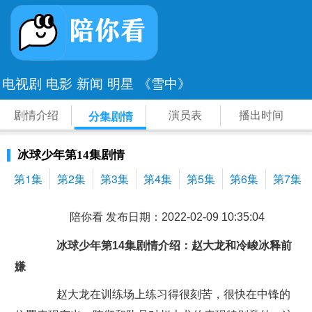
电视剧
电影
新闻
明星
《雪中》
剧情介绍
演员表
播出时间
分集剧情
冰球少年第14集剧情
第1集
第2集
第3集
第4集
第5集
第6集
第7集
陪你看 发布日期：2022-02-09 10:35:04
冰球少年第14集剧情介绍：赵大龙和冷峻冰释前
嫌
赵大龙在训练场上练习得很刻苦，很快在中锋的