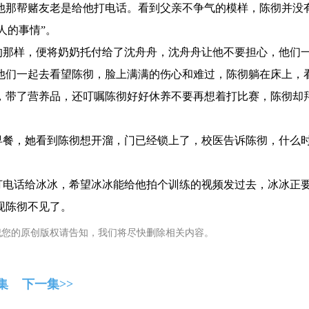
他那帮赌友老是给他打电话。看到父亲不争气的模样，陈彻并没
人的事情”。
那样，便将奶奶托付给了沈舟舟，沈舟舟让他不要担心，他们
他们一起去看望陈彻，脸上满满的伤心和难过，陈彻躺在床上，
，带了营养品，还叮嘱陈彻好好休养不要再想着打比赛，陈彻却
餐，她看到陈彻想开溜，门已经锁上了，校医告诉陈彻，什么
电话给冰冰，希望冰冰能给他拍个训练的视频发过去，冰冰正
现陈彻不见了。
犯您的原创版权请告知，我们将尽快删除相关内容。
集
下一集>>