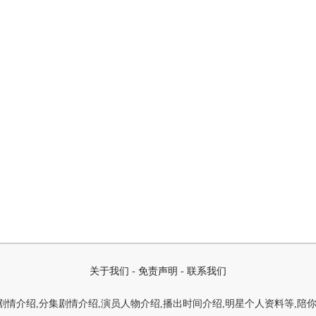
关于我们
-
免责声明
-
联系我们
情介绍,分集剧情介绍,演员人物介绍,播出时间介绍,明星个人资料等,陪