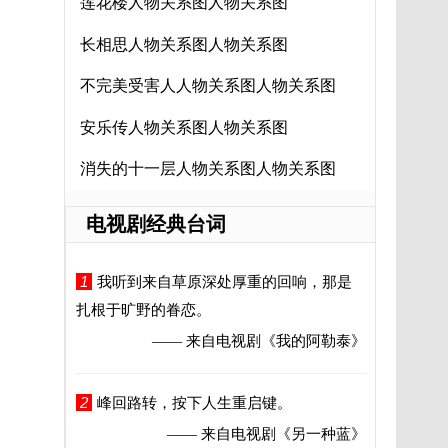
莲花楼人物关系图人物关系图
长相思人物关系图人物关系图
不完美受害人人物关系图人物关系图
安乐传人物关系图人物关系图
消失的十一层人物关系图人物关系图
电视剧经典台词
1
我听到来自草原深处厚重的回响，那是
扎根于旷野的眷恋。
—— 来自电视剧
《我的阿勒泰》
2
峰回路转，按下人生重启键。
—— 来自电视剧
《另一种蓝》