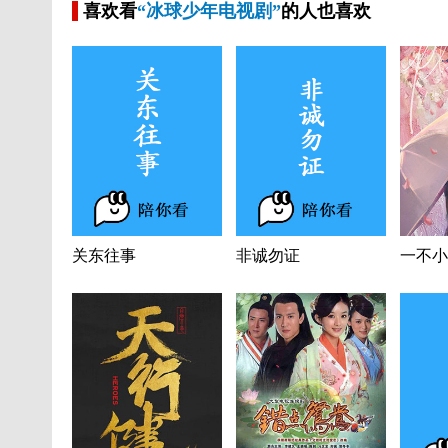
喜欢看
“冰球少年电视剧”
的人也喜欢
关东往事
非诚勿证
一不小