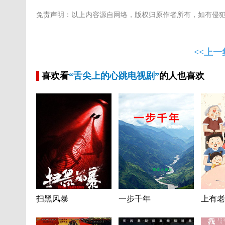
免责声明：以上内容源自网络，版权归原作者所有，如有侵
<<上一
喜欢看
“舌尖上的心跳电视剧”
的人也喜欢
扫黑风暴
一步千年
上有老