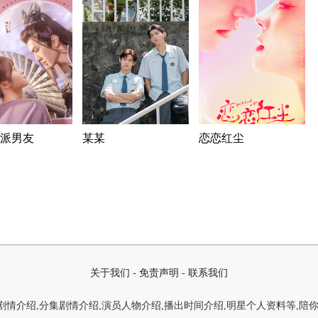
派男友
某某
恋恋红尘
关于我们
-
免责声明
-
联系我们
情介绍,分集剧情介绍,演员人物介绍,播出时间介绍,明星个人资料等,陪