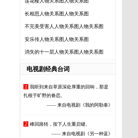
莲花楼人物关系图人物关系图
长相思人物关系图人物关系图
不完美受害人人物关系图人物关系图
安乐传人物关系图人物关系图
消失的十一层人物关系图人物关系图
电视剧经典台词
1
我听到来自草原深处厚重的回响，那是
扎根于旷野的眷恋。
—— 来自电视剧
《我的阿勒泰》
2
峰回路转，按下人生重启键。
—— 来自电视剧
《另一种蓝》