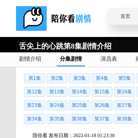
首页
舌尖上的心跳第8集剧情介绍
剧情介绍
分集剧情
演员表
第1集
第2集
第3集
第4集
第5集
第12集
第13集
第14集
第15集
第16集
第23集
第24集
第25集
第26集
第27集
第34集
第35集
第36集
第37集
第38集
陪你看 发布日期：2022-01-18 01:23:30