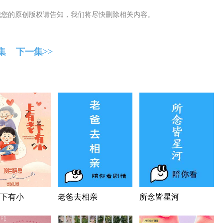
犯您的原创版权请告知，我们将尽快删除相关内容。
集
下一集>>
下有小
老爸去相亲
所念皆星河