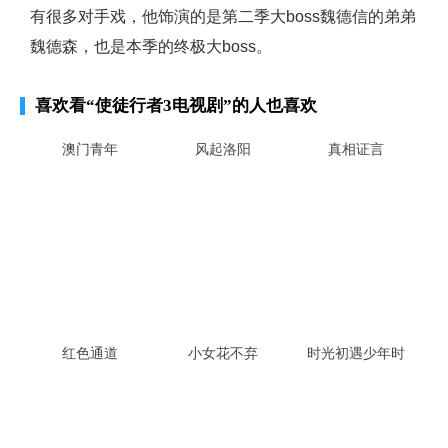
有很多对手戏，他饰演的是第二季大boss魏德信的弟弟
魏德森，也是本季的终极大boss。
喜欢看
“使徒行者3电视剧”
的人也喜欢
澳门青年
风起洛阳
真相证言
红色通道
小女花不弃
时光初遇少年时