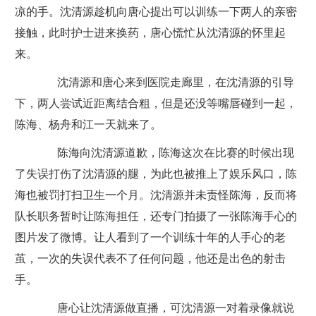
凉的手。沈清源趁机向唐心提出可以训练一下两人的亲密
接触，此时护士进来换药，唐心慌忙从沈清源的怀里起
来。
沈清源和唐心来到医院走廊里，在沈清源的引导
下，两人尝试近距离结合粗，但是还没等嘴唇碰到一起，
陈海、杨舟和江一天就来了。
陈海向沈清源道歉，陈海这次在比赛的时候出现
了失误打伤了沈清源的腿，为此也被推上了娱乐风口，陈
海也被罚打扫卫生一个月。沈清源并未责怪陈海，反而将
队长职务暂时让陈海担任，还专门拍摄了一张陈海手心的
图片发了微博。让人看到了一个训练十年的人手心的老
茧，一次的失误代表不了任何问题，他还是出色的射击
手。
唐心让沈清源做直播，可沈清源一对着录像就说