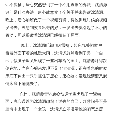
话不流畅，唐心突然想到了一个不用直播的办法，沈清源
追问是什么办法，唐心故意卖了个关子并未告诉沈清源。
晚上，唐心加班做了一个视频剪辑，将他训练时候的视频
发出去。没想到效果出奇的好，一发出去就引起了不小的
轰动，周越眼瞅着沈清源已经扭转了局面。
晚上，沈清源听着电闪雷鸣，起床气关闭窗户，
看着外面下着的瓢泼大雨，沈清源忽然看到了另一个自
己，似脑子里又出现了一些出车祸的画面。沈清源吓得跌
倒在地，当唐心醒来发现不见了沈清源，正在着急的时候
床底下伸出一只手抓住了唐心，唐心这才发现沈清源又躺
倒床底下睡觉去了。
次日，沈清源告诉唐心他脑子里出现了一些画
面，唐心误以为沈清源想起了过去的自己，赶紧问是不是
脑海中出现了一个女孩，沈清源立即澄清他的初恋是唐