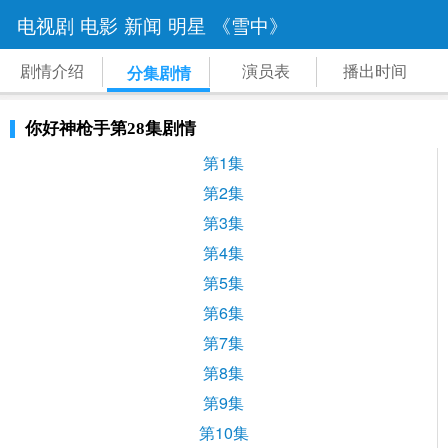
电视剧
电影
新闻
明星
《雪中》
剧情介绍
演员表
播出时间
分集剧情
你好神枪手第28集剧情
第1集
第2集
第3集
第4集
第5集
第6集
第7集
第8集
第9集
第10集