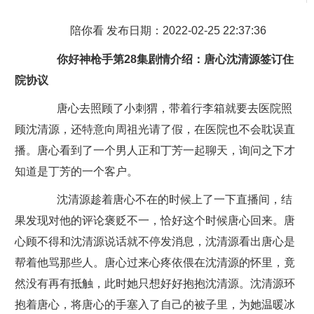
陪你看 发布日期：2022-02-25 22:37:36
你好神枪手第28集剧情介绍：唐心沈清源签订住
院协议
唐心去照顾了小刺猬，带着行李箱就要去医院照
顾沈清源，还特意向周祖光请了假，在医院也不会耽误直
播。唐心看到了一个男人正和丁芳一起聊天，询问之下才
知道是丁芳的一个客户。
沈清源趁着唐心不在的时候上了一下直播间，结
果发现对他的评论褒贬不一，恰好这个时候唐心回来。唐
心顾不得和沈清源说话就不停发消息，沈清源看出唐心是
帮着他骂那些人。唐心过来心疼依偎在沈清源的怀里，竟
然没有再有抵触，此时她只想好好抱抱沈清源。沈清源环
抱着唐心，将唐心的手塞入了自己的被子里，为她温暖冰