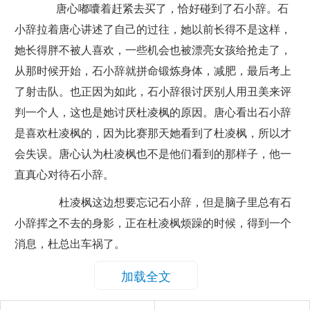
唐心嘟囔着赶紧去买了，恰好碰到了石小辞。石
小辞拉着唐心讲述了自己的过往，她以前长得不是这样，
她长得胖不被人喜欢，一些机会也被漂亮女孩给抢走了，
从那时候开始，石小辞就拼命锻炼身体，减肥，最后考上
了射击队。也正因为如此，石小辞很讨厌别人用丑美来评
判一个人，这也是她讨厌杜凌枫的原因。唐心看出石小辞
是喜欢杜凌枫的，因为比赛那天她看到了杜凌枫，所以才
会失误。唐心认为杜凌枫也不是他们看到的那样子，他一
直真心对待石小辞。
杜凌枫这边想要忘记石小辞，但是脑子里总有石
小辞挥之不去的身影，正在杜凌枫烦躁的时候，得到一个
消息，杜总出车祸了。
加载全文