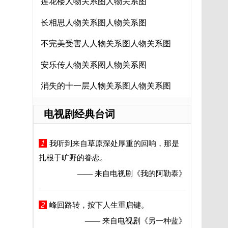
莲花楼人物关系图人物关系图
长相思人物关系图人物关系图
不完美受害人人物关系图人物关系图
安乐传人物关系图人物关系图
消失的十一层人物关系图人物关系图
电视剧经典台词
1
我听到来自草原深处厚重的回响，那是
扎根于旷野的眷恋。
—— 来自电视剧
《我的阿勒泰》
2
峰回路转，按下人生重启键。
—— 来自电视剧
《另一种蓝》