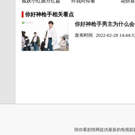
狐妖小红娘月红篇
许我向你看
花轿喜
你好神枪手相关看点
你好神枪手男主为什么会
发布时间
2022-02-28 14:44:3
陪你看剧情网提供最新的电视剧剧