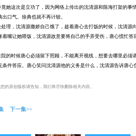
竟她这次是立功了，因为网络上传出的沈清源和陈海打架的事
典出口气。徐典也就不再计较。
处理，沈清源撒娇自己饿了，趁着唐心去打饭的时候，沈清源
张着嘴让她喂饭，沈清源故意要将自己的手弄受伤，唐心慌忙答
院的时候唐心必须留下照顾，不能离开视线，想要去哪里必须
无条件答应。唐心笑问沈清源他的义务是什么，沈清源告诉唐心
犯您的原创版权请告知，我们将尽快删除相关内容。
集
下一集>>