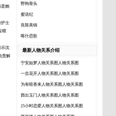
野狗骨头
情是她
蜜语纪
向护士
良陈美锦
应喂
喀什恋歌
请示沈
最新人物关系介绍
负责解
宁安如梦人物关系图人物关系图
一念花开人物关系图人物关系图
为有暗香来人物关系图人物关系图
西出玉门人物关系图人物关系图
25小时恋爱人物关系图人物关系图