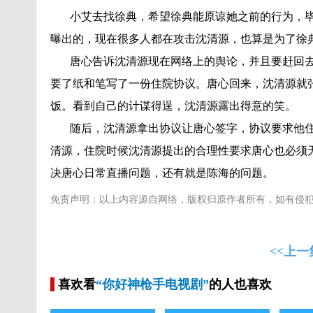
小艾去找徐典，希望徐典能原谅她之前的行为，毕
曝出的，现在很多人都在攻击沈清源，也算是为了徐
唐心告诉沈清源现在网络上的舆论，并且要赶回去
要了纸和笔写了一份住院协议。唐心回来，沈清源就
饭。看到自己的计谋得逞，沈清源露出得意的笑。
随后，沈清源拿出协议让唐心签字，协议要求他住
清源，住院时候沈清源提出的合理性要求唐心也必须
决唐心日常直播问题，还有就是陈海的问题。
免责声明：以上内容源自网络，版权归原作者所有，如有侵
<<上一
喜欢看
“你好神枪手电视剧”
的人也喜欢