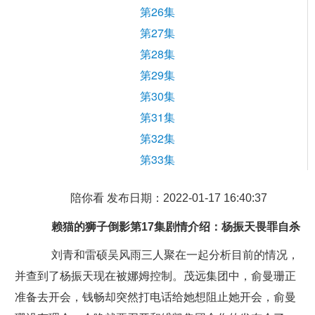
第26集
第27集
第28集
第29集
第30集
第31集
第32集
第33集
陪你看 发布日期：2022-01-17 16:40:37
赖猫的狮子倒影第17集剧情介绍：杨振天畏罪自杀
刘青和雷硕吴风雨三人聚在一起分析目前的情况，
并查到了杨振天现在被娜姆控制。茂远集团中，俞曼珊正
准备去开会，钱畅却突然打电话给她想阻止她开会，俞曼