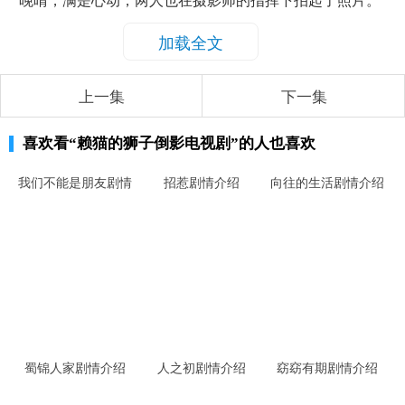
晚晴，满是心动，两人也在摄影师的指挥下拍起了照片。
加载全文
上一集
下一集
喜欢看
“赖猫的狮子倒影电视剧”
的人也喜欢
我们不能是朋友剧情
招惹剧情介绍
向往的生活剧情介绍
介绍
蜀锦人家剧情介绍
人之初剧情介绍
窈窈有期剧情介绍