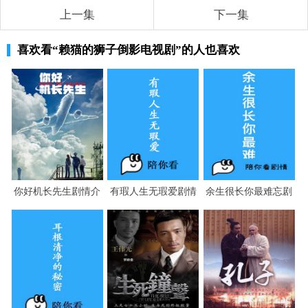
上一集
下一集
喜欢看
“赖猫的狮子倒影电视剧”
的人也喜欢
你好机长先生剧情介
有瑕人生无瑕爱剧情
余生很长你最难忘剧
绍
介绍
情介绍