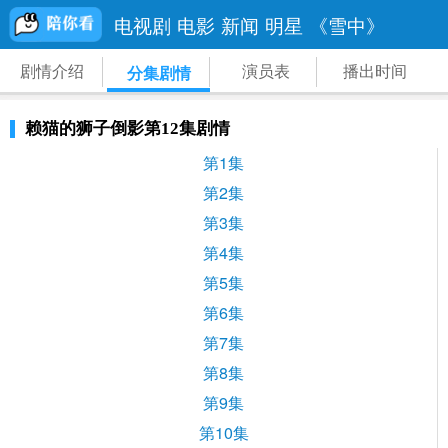
电视剧
电影
新闻
明星
《雪中》
剧情介绍
演员表
播出时间
分集剧情
赖猫的狮子倒影第12集剧情
第1集
第2集
第3集
第4集
第5集
第6集
第7集
第8集
第9集
第10集