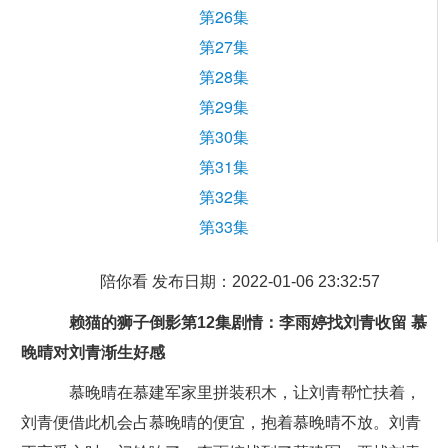
第26集
第27集
第28集
第29集
第30集
第31集
第32集
第33集
陪你看 发布日期：2022-01-06 23:32:57
赖猫的狮子倒影第12集剧情：李雨婷找刘青收留 慕
晚晴对刘青渐生好感
慕晚晴在慕建军家里拼装积木，让刘青帮忙扶着，
刘青便借此机会占慕晚晴的便宜，抱着慕晚晴不放。刘青