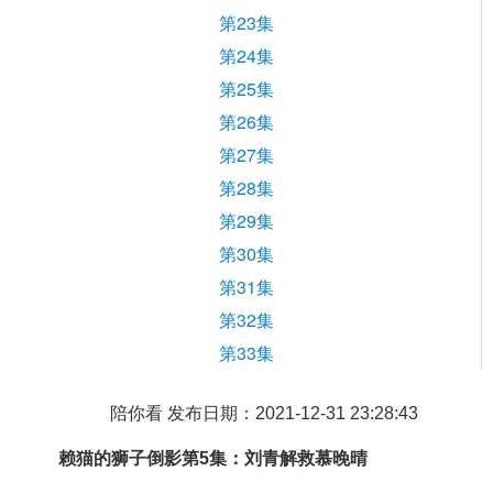
第23集
第24集
第25集
第26集
第27集
第28集
第29集
第30集
第31集
第32集
第33集
陪你看 发布日期：2021-12-31 23:28:43
赖猫的狮子倒影
第5集：刘青解救慕晚晴