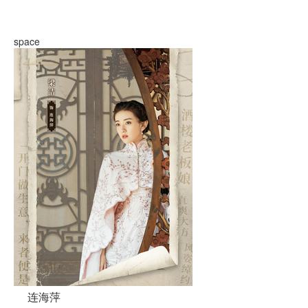
space
连海萍