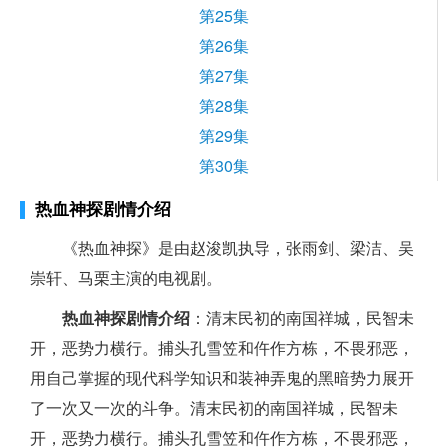
第25集
第26集
第27集
第28集
第29集
第30集
热血神探剧情介绍
《热血神探》是由赵浚凯执导，张雨剑、梁洁、吴
崇轩、马栗主演的电视剧。
热血神探剧情介绍
：
清末民初的南国祥城，民智未
开，恶势力横行。捕头孔雪笠和仵作方栋，不畏邪恶，
用自己掌握的现代科学知识和装神弄鬼的黑暗势力展开
了一次又一次的斗争。清末民初的南国祥城，民智未
开，恶势力横行。捕头孔雪笠和仵作方栋，不畏邪恶，