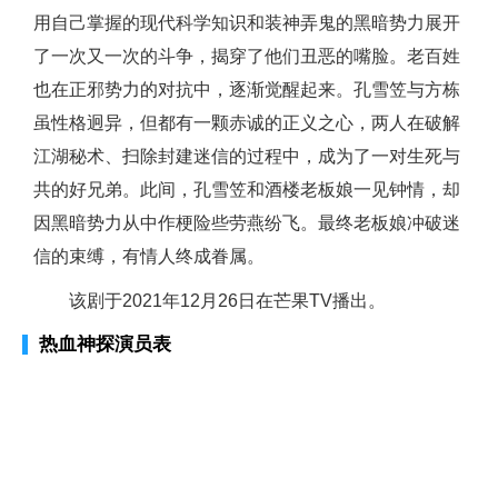
用自己掌握的现代科学知识和装神弄鬼的黑暗势力展开
了一次又一次的斗争，揭穿了他们丑恶的嘴脸。老百姓
也在正邪势力的对抗中，逐渐觉醒起来。孔雪笠与方栋
虽性格迥异，但都有一颗赤诚的正义之心，两人在破解
江湖秘术、扫除封建迷信的过程中，成为了一对生死与
共的好兄弟。此间，孔雪笠和酒楼老板娘一见钟情，却
因黑暗势力从中作梗险些劳燕纷飞。最终老板娘冲破迷
信的束缚，有情人终成眷属。
该剧于2021年12月26日在芒果TV播出。
热血神探演员表