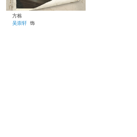
方栋
吴崇轩
饰