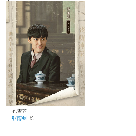
孔雪笠
张雨剑
饰