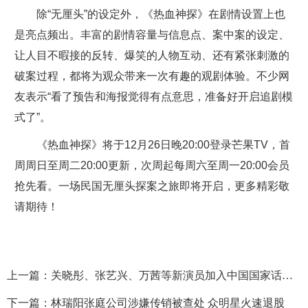
除“无厘头”的设定外，《热血神探》在剧情设置上也
是亮点频出。丰富的剧情容量与信息点、案中案的设定、
让人目不暇接的反转、爆笑的人物互动、还有紧张刺激的
破案过程，都将为观众带来一次有趣的观剧体验。不少网
友表示“看了预告和海报觉得有点意思，准备好开启追剧模
式了”。
《热血神探》将于12月26日晚20:00登录芒果TV，首
周周日至周二20:00更新，次周起每周六至周一20:00会员
抢先看。一场民国无厘头探案之旅即将开启，更多精彩敬
请期待！
上一篇：
关晓彤、张艺兴、万茜等新演员加入中国国家话剧院
下一篇：
林瑞阳张庭公司涉嫌传销被查处 众明星火速退股