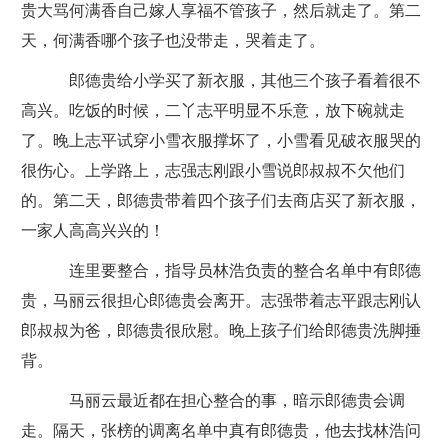
贵大骂何满香自己嫁人享福不管孩子，然后就走了。第二
天，何满香哪个孩子也没带走，哭着走了。
郎德贵给小学买了新衣服，其他三个孩子看着很不
高兴。吃饭的时候，二丫志平明显不乐意，放下碗就走
了。晚上志平试穿小雪衣服撑坏了，小雪看见破衣服哭的
很伤心。上学路上，志强志刚跟小雪说郎叔叔不欠他们
的。第二天，郎德贵带着四个孩子们去商店买了新衣服，
一家人高高兴兴的！
连里要整合，指导员林浩负责的整合名单中有郎德
贵，马丽云很担心郎德贵会离开。志强带着志平跟志刚认
郎叔叔为爸，郎德贵很欣慰。晚上孩子们给郎德贵洗脚捶
背。
马丽云最近都在担心整合的事，暗示郎德贵会调
走。隔天，张榜的调离名单中真有郎德贵，他去找林浩问