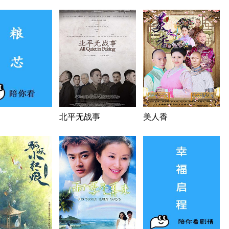
北平无战事
美人香