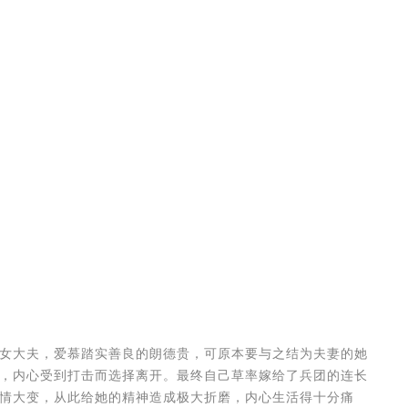
女大夫，爱慕踏实善良的朗德贵，可原本要与之结为夫妻的她
，内心受到打击而选择离开。最终自己草率嫁给了兵团的连长
情大变，从此给她的精神造成极大折磨，内心生活得十分痛