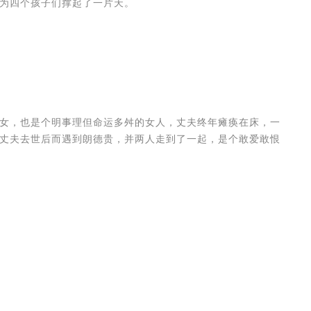
为四个孩子们撑起了一片天。
女，也是个明事理但命运多舛的女人，丈夫终年瘫痪在床，一
丈夫去世后而遇到朗德贵，并两人走到了一起，是个敢爱敢恨