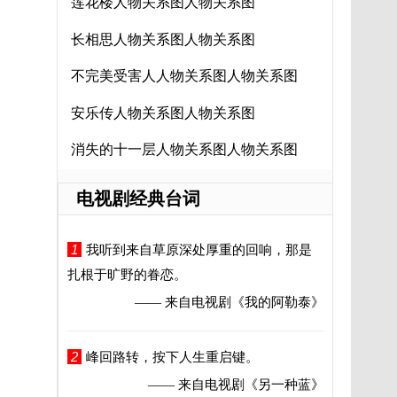
莲花楼人物关系图人物关系图
长相思人物关系图人物关系图
不完美受害人人物关系图人物关系图
安乐传人物关系图人物关系图
消失的十一层人物关系图人物关系图
电视剧经典台词
1
我听到来自草原深处厚重的回响，那是
扎根于旷野的眷恋。
—— 来自电视剧
《我的阿勒泰》
2
峰回路转，按下人生重启键。
—— 来自电视剧
《另一种蓝》