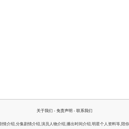
关于我们
-
免责声明
-
联系我们
情介绍,分集剧情介绍,演员人物介绍,播出时间介绍,明星个人资料等,陪