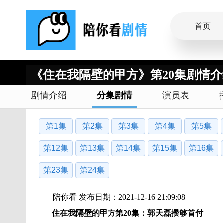
首页
《住在我隔壁的甲方》第20集剧情介
剧情介绍
分集剧情
演员表
第1集
第2集
第3集
第4集
第5集
第12集
第13集
第14集
第15集
第16集
第23集
第24集
陪你看 发布日期：2021-12-16 21:09:08
住在我隔壁的甲方第20集：郭天磊攒够首付