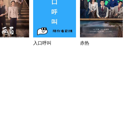
入口呼叫
赤热