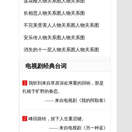
莲花楼人物关系图人物关系图
长相思人物关系图人物关系图
不完美受害人人物关系图人物关系图
安乐传人物关系图人物关系图
消失的十一层人物关系图人物关系图
电视剧经典台词
1
我听到来自草原深处厚重的回响，那是
扎根于旷野的眷恋。
—— 来自电视剧
《我的阿勒泰》
2
峰回路转，按下人生重启键。
—— 来自电视剧
《另一种蓝》