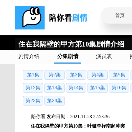
首页
住在我隔壁的甲方第10集剧情介绍
剧情介绍
分集剧情
演员表
第1集
第2集
第3集
第4集
第5集
第12集
第13集
第14集
第15集
第16集
第23集
第24集
陪你看 发布日期：2021-11-28 22:53:36
住在我隔壁的甲方第10集：叶璇李择南起冲突