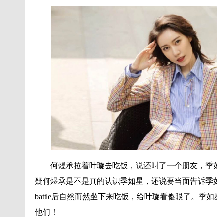
何煜承拉着叶璇去吃饭，说还叫了一个朋友，季
疑何煜承是不是真的认识季如星，还说要当面告诉季
battle后自然而然坐下来吃饭，给叶璇看傻眼了。
他们！