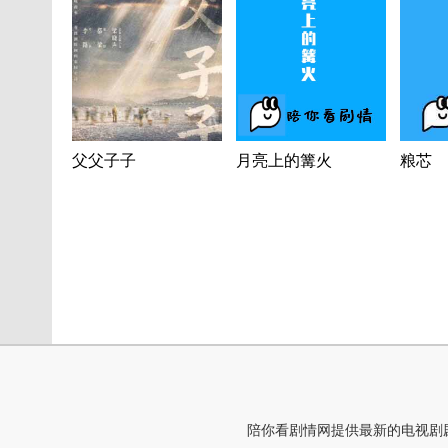
父父子子
月亮上的篝火
粮芯
陪你看剧情网提供最新的电视剧剧