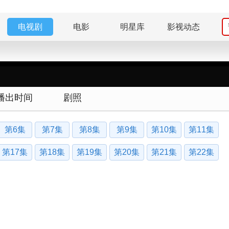
电视剧
电影
明星库
影视动态
播出时间
剧照
第6集
第7集
第8集
第9集
第10集
第11集
第17集
第18集
第19集
第20集
第21集
第22集