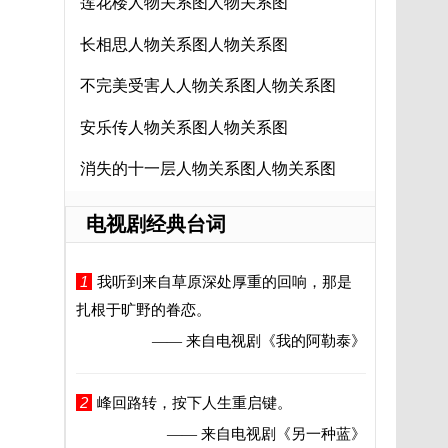
莲花楼人物关系图人物关系图
长相思人物关系图人物关系图
不完美受害人人物关系图人物关系图
安乐传人物关系图人物关系图
消失的十一层人物关系图人物关系图
电视剧经典台词
1
我听到来自草原深处厚重的回响，那是
扎根于旷野的眷恋。
—— 来自电视剧
《我的阿勒泰》
2
峰回路转，按下人生重启键。
—— 来自电视剧
《另一种蓝》