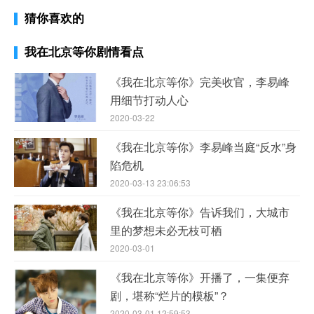
猜你喜欢的
我在北京等你剧情看点
《我在北京等你》完美收官，李易峰
用细节打动人心
2020-03-22
《我在北京等你》李易峰当庭“反水”身
陷危机
2020-03-13 23:06:53
《我在北京等你》告诉我们，大城市
里的梦想未必无枝可栖
2020-03-01
《我在北京等你》开播了，一集便弃
剧，堪称“烂片的模板”？
2020-03-01 12:59:53