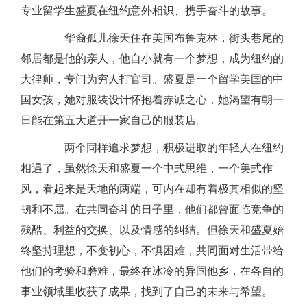
专业留学生盛夏在纽约意外相识、携手奋斗的故事。
华裔孤儿徐天住在美国布鲁克林，街头巷尾的
邻居都是他的亲人，他自小就有一个梦想，成为纽约的
大律师，专门为穷人打官司。盛夏是一个留学美国的中
国女孩，她对服装设计怀抱着赤诚之心，她渴望有朝一
日能在第五大道开一家自己的服装店。
两个同样追求梦想，积极进取的年轻人在纽约
相遇了，虽然徐天和盛夏一个中式思维，一个美式作
风，看起来是天地的两端，可内在却有着极其相似的坚
韧和不屈。在共同奋斗的日子里，他们都曾面临竞争的
残酷、利益的交换、以及情感的纠结。但徐天和盛夏始
终坚持理想，不变初心，不惧困难，共同面对生活带给
他们的考验和磨难，最终在冰冷的异国他乡，在各自的
事业领域里收获了成果，找到了自己的未来与希望。