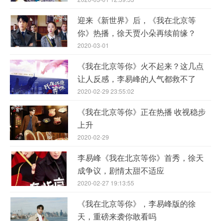
迎来《新世界》后，《我在北京等
你》热播，徐天贾小朵再续前缘？
2020-03-01
《我在北京等你》火不起来？这几点
让人反感，李易峰的人气都救不了
2020-02-29 23:55:02
《我在北京等你》正在热播 收视稳步
上升
2020-02-29
李易峰《我在北京等你》首秀，徐天
成争议，剧情太甜不适应
2020-02-27 19:13:55
《我在北京等你》，李易峰版的徐
天，重磅来袭你敢看吗