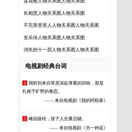
莲花楼人物关系图人物关系图
长相思人物关系图人物关系图
不完美受害人人物关系图人物关系图
安乐传人物关系图人物关系图
消失的十一层人物关系图人物关系图
电视剧经典台词
1
我听到来自草原深处厚重的回响，那是
扎根于旷野的眷恋。
—— 来自电视剧
《我的阿勒泰》
2
峰回路转，按下人生重启键。
—— 来自电视剧
《另一种蓝》