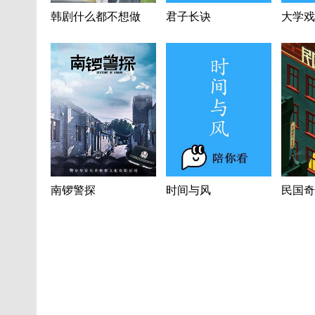
韩剧什么都不想做
君子长诀
大学戏
南锣警探
时间与风
民国奇