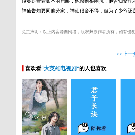
段英雄看着账本的窟窿，他感到很困扰，他告知爹现
神仙告知要同他分家，神仙很舍不得，但为了少爷还
免责声明：以上内容源自网络，版权归原作者所有，如有侵
<<上一
喜欢看
“大英雄电视剧”
的人也喜欢