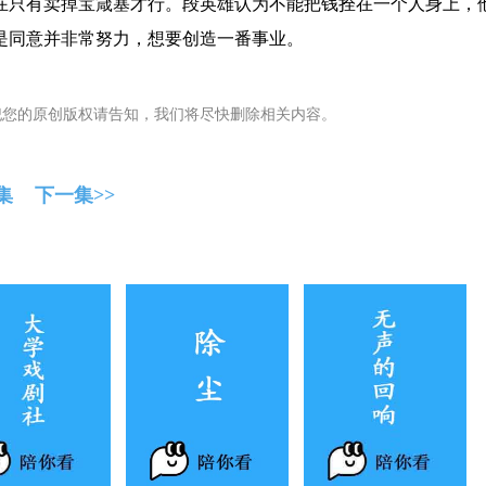
在只有卖掉宝箴塞才行。段英雄认为不能把钱拴在一个人身上，
是同意并非常努力，想要创造一番事业。
犯您的原创版权请告知，我们将尽快删除相关内容。
集
下一集>>