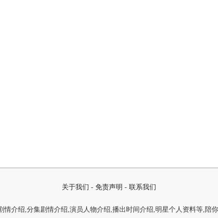
关于我们
-
免责声明
-
联系我们
情介绍,分集剧情介绍,演员人物介绍,播出时间介绍,明星个人资料等,陪