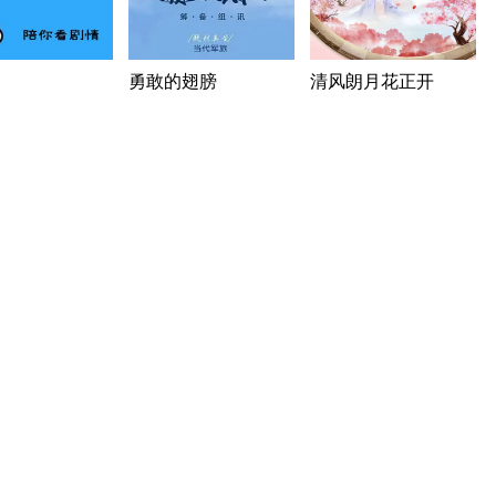
勇敢的翅膀
清风朗月花正开