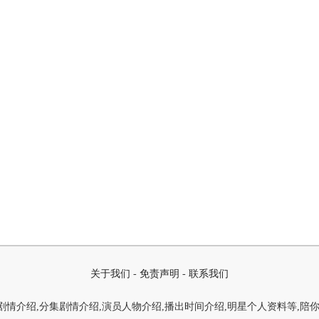
关于我们
-
免责声明
-
联系我们
情介绍,分集剧情介绍,演员人物介绍,播出时间介绍,明星个人资料等,陪