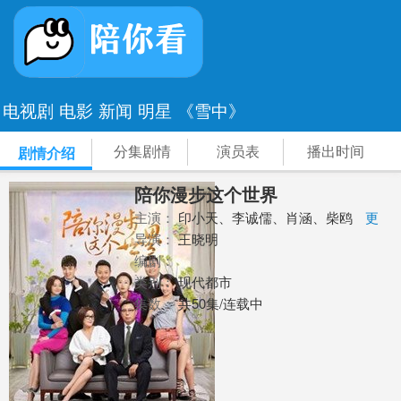
电视剧
电影
新闻
明星
《雪中》
分集剧情
演员表
播出时间
剧情介绍
陪你漫步这个世界
主演：
印小天、李诚儒、肖涵、柴鸥
更
多
导演：
王晓明
编剧：
类别：
现代都市
集数：
共50集/连载中