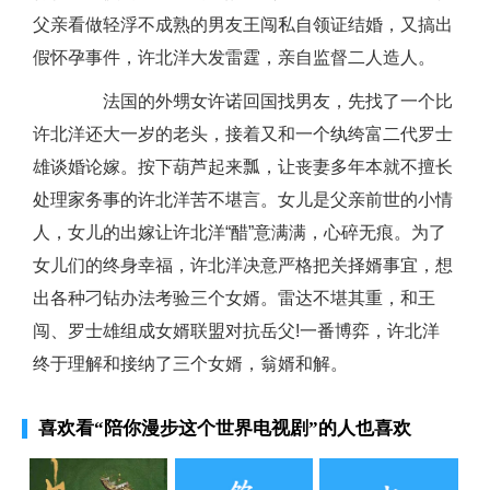
父亲看做轻浮不成熟的男友王闯私自领证结婚，又搞出
假怀孕事件，许北洋大发雷霆，亲自监督二人造人。
法国的外甥女许诺回国找男友，先找了一个比
许北洋还大一岁的老头，接着又和一个纨绔富二代罗士
雄谈婚论嫁。按下葫芦起来瓢，让丧妻多年本就不擅长
处理家务事的许北洋苦不堪言。女儿是父亲前世的小情
人，女儿的出嫁让许北洋“醋”意满满，心碎无痕。为了
女儿们的终身幸福，许北洋决意严格把关择婿事宜，想
出各种刁钻办法考验三个女婿。雷达不堪其重，和王
闯、罗士雄组成女婿联盟对抗岳父!一番博弈，许北洋
终于理解和接纳了三个女婿，翁婿和解。
喜欢看
“陪你漫步这个世界电视剧”
的人也喜欢