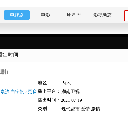
电视剧
电影
明星库
影视动态
播出时间
视剧）
地区：
内地
播出平台：
任素汐
白宇帆
»更多
湖南卫视
播出时间：
2021-07-19
类别：
现代都市
爱情
剧情