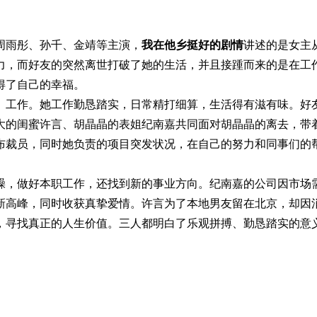
雨彤、孙千、金靖等主演，
我在他乡挺好的剧情
讲述的是女主
力，而好友的突然离世打破了她的生活，并且接踵而来的是在工
得了自己的幸福。
工作。她工作勤恳踏实，日常精打细算，生活得有滋有味。好
大的闺蜜许言、胡晶晶的表姐纪南嘉共同面对胡晶晶的离去，带
布裁员，同时她负责的项目突发状况，在自己的努力和同事们的
，做好本职工作，还找到新的事业方向。纪南嘉的公司因市场
新高峰，同时收获真挚爱情。许言为了本地男友留在北京，却因
，寻找真正的人生价值。三人都明白了乐观拼搏、勤恳踏实的意