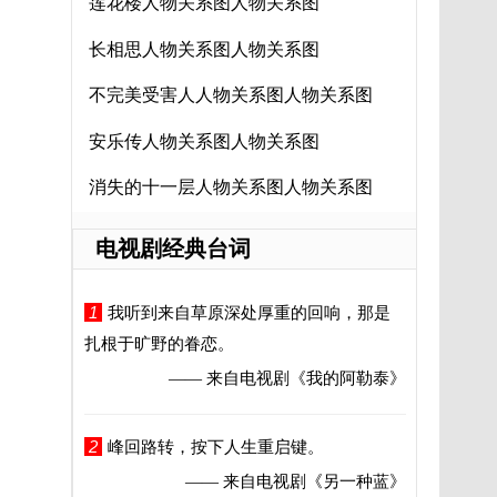
莲花楼人物关系图人物关系图
长相思人物关系图人物关系图
不完美受害人人物关系图人物关系图
安乐传人物关系图人物关系图
消失的十一层人物关系图人物关系图
电视剧经典台词
1
我听到来自草原深处厚重的回响，那是
扎根于旷野的眷恋。
—— 来自电视剧
《我的阿勒泰》
2
峰回路转，按下人生重启键。
—— 来自电视剧
《另一种蓝》