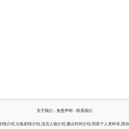
关于我们
-
免责声明
-
联系我们
情介绍,分集剧情介绍,演员人物介绍,播出时间介绍,明星个人资料等,陪