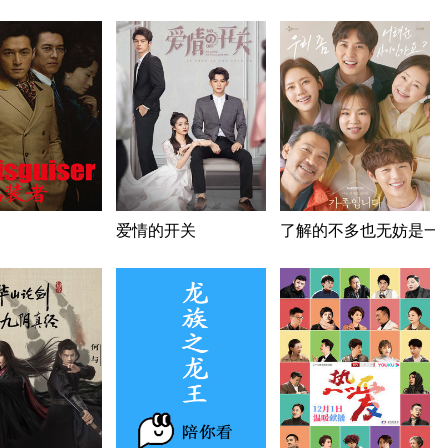
爱情的开关
了解的不多也无妨是一