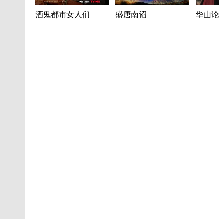
酒鬼都市女人们
盛唐南诏
华山论