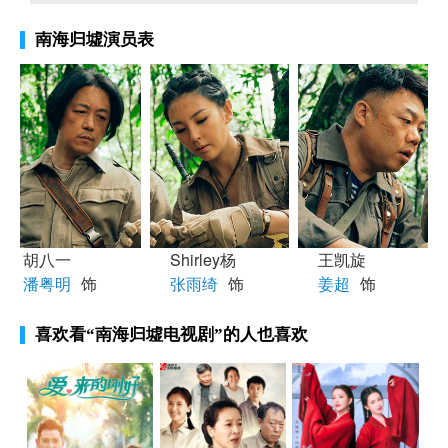
南海归墟演员表
胡八一
Shirley杨
王凯旋
潘粤明
饰
张雨绮
饰
姜超
饰
喜欢看
“南海归墟电视剧”
的人也喜欢