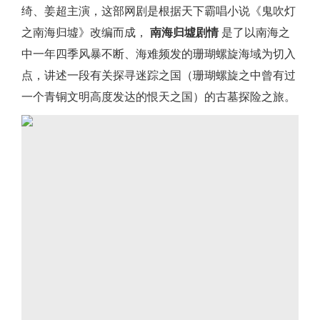
绮、姜超主演，这部网剧是根据天下霸唱小说《鬼吹灯
之南海归墟》改编而成，
南海归墟剧情
是了以南海之
中一年四季风暴不断、海难频发的珊瑚螺旋海域为切入
点，讲述一段有关探寻迷踪之国（珊瑚螺旋之中曾有过
一个青铜文明高度发达的恨天之国）的古墓探险之旅。